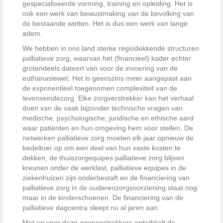
gespecialiseerde vorming, training en opleiding. Het is
ook een werk van bewustmaking van de bevolking van
de bestaande wetten. Het is dus een werk van lange
adem.
We hebben in ons land sterke regiodekkende structuren
palliatieve zorg, waarvan het (financieel) kader echter
grotendeels dateert van voor de invoering van de
euthanasiewet. Het is geenszins meer aangepast aan
de exponentieel toegenomen complexiteit van de
levenseindezorg. Elke zorgverstrekker kan het verhaal
doen van de vaak bijzonder technische vragen van
medische, psychologische, juridische en ethische aard
waar patiënten en hun omgeving hem voor stellen. De
netwerken palliatieve zorg moeten elk jaar opnieuw de
bedeltoer op om een deel van hun vaste kosten te
dekken, de thuiszorgequipes palliatieve zorg blijven
kreunen onder de werklast, palliatieve equipes in de
ziekenhuizen zijn onderbestaft en de financiering van
palliatieve zorg in de ouderenzorgvoorziening staat nog
maar in de kinderschoenen. De financiering van de
palliatieve dagcentra sleept nu al jaren aan.
Met en voor deze zorgverstrekkers ontwikkelt de