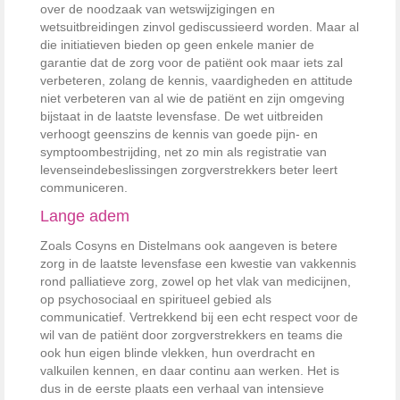
over de noodzaak van wetswijzigingen en
wetsuitbreidingen zinvol gediscussieerd worden. Maar al
die initiatieven bieden op geen enkele manier de
garantie dat de zorg voor de patiënt ook maar iets zal
verbeteren, zolang de kennis, vaardigheden en attitude
niet verbeteren van al wie de patiënt en zijn omgeving
bijstaat in de laatste levensfase. De wet uitbreiden
verhoogt geenszins de kennis van goede pijn- en
symptoombestrijding, net zo min als registratie van
levenseindebeslissingen zorgverstrekkers beter leert
communiceren.
Lange adem
Zoals Cosyns en Distelmans ook aangeven is betere
zorg in de laatste levensfase een kwestie van vakkennis
rond palliatieve zorg, zowel op het vlak van medicijnen,
op psychosociaal en spiritueel gebied als
communicatief. Vertrekkend bij een echt respect voor de
wil van de patiënt door zorgverstrekkers en teams die
ook hun eigen blinde vlekken, hun overdracht en
valkuilen kennen, en daar continu aan werken. Het is
dus in de eerste plaats een verhaal van intensieve