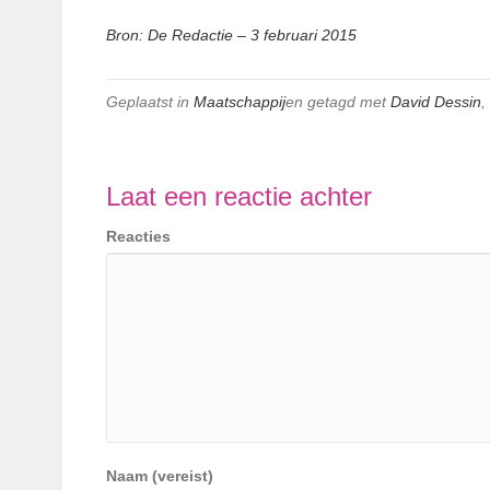
Bron: De Redactie – 3 februari 2015
Geplaatst in
Maatschappij
en getagd met
David Dessin
,
Laat een reactie achter
Reacties
Naam (vereist)