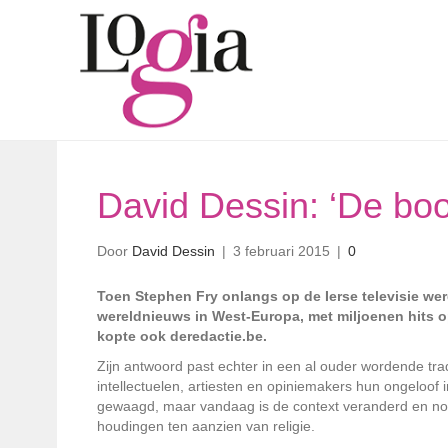
David Dessin: ‘De bo
Door
David Dessin
|
3 februari 2015
|
0
Toen Stephen Fry onlangs op de Ierse televisie we
wereldnieuws in West-Europa, met miljoenen hits o
kopte ook deredactie.be.
Zijn antwoord past echter in een al ouder wordende tra
intellectuelen, artiesten en opiniemakers hun ongeloof
gewaagd, maar vandaag is de context veranderd en nop
houdingen ten aanzien van religie.