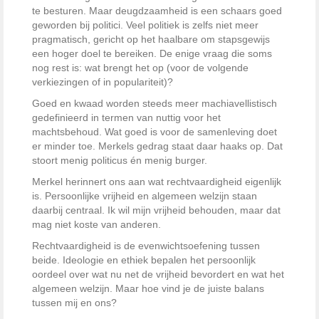
te besturen. Maar deugdzaamheid is een schaars goed
geworden bij politici. Veel politiek is zelfs niet meer
pragmatisch, gericht op het haalbare om stapsgewijs
een hoger doel te bereiken. De enige vraag die soms
nog rest is: wat brengt het op (voor de volgende
verkiezingen of in populariteit)?
Goed en kwaad worden steeds meer machiavellistisch
gedefinieerd in termen van nuttig voor het
machtsbehoud. Wat goed is voor de samenleving doet
er minder toe. Merkels gedrag staat daar haaks op. Dat
stoort menig politicus én menig burger.
Merkel herinnert ons aan wat rechtvaardigheid eigenlijk
is. Persoonlijke vrijheid en algemeen welzijn staan
daarbij centraal. Ik wil mijn vrijheid behouden, maar dat
mag niet koste van anderen.
Rechtvaardigheid is de evenwichtsoefening tussen
beide. Ideologie en ethiek bepalen het persoonlijk
oordeel over wat nu net de vrijheid bevordert en wat het
algemeen welzijn. Maar hoe vind je de juiste balans
tussen mij en ons?