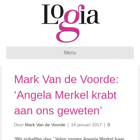
Menu
Mark Van de Voorde:
‘Angela Merkel krabt
aan ons geweten’
Door
Mark Van de Voorde
|
14 januari 2017
|
0
‘Wir schaffen das.’
Velen nemen Angela Merkel haar