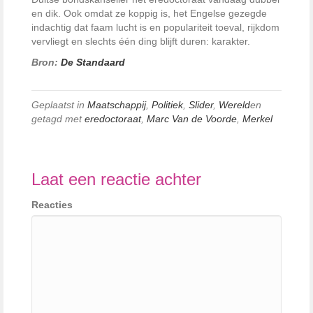
en dik. Ook omdat ze koppig is, het Engelse gezegde
indachtig dat faam lucht is en populariteit toeval, rijkdom
vervliegt en slechts één ding blijft duren: ­karakter.
Bron:
De Standaard
Geplaatst in
Maatschappij
,
Politiek
,
Slider
,
Wereld
en
getagd met
eredoctoraat
,
Marc Van de Voorde
,
Merkel
Laat een reactie achter
Reacties