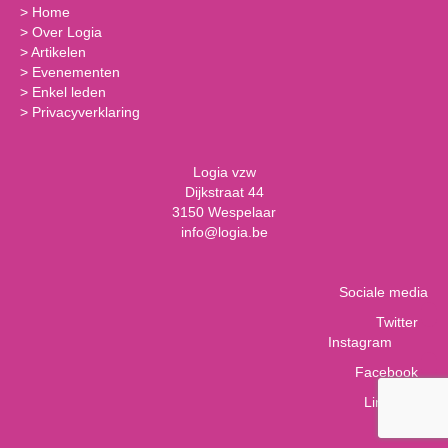
>
Home
>
Over Logia
>
Artikelen
>
Evenementen
>
Enkel leden
>
Privacyverklaring
Logia vzw
Dijkstraat 44
3150 Wespelaar
info@logia.be
Sociale media
Twitter
Instagram
Facebook
LinkedIn