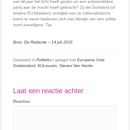
van dit jaar het licht heeft gezien en een extreemlinkse
partij aan de macht heeft gebracht? Zij die Duitsland (of
andere EU-lidstaten) verwijten een te nationalistische
koers te varen bedienen zich niet dikwijls van een zelfde
soort paradigma. Tja.
Bron: De Redactie – 14 juli 2015
Geplaatst in
Politiek
en getagd met
Europese Unie
,
Griekenland
,
KULeuven
,
Steven Van Hecke
Laat een reactie achter
Reacties