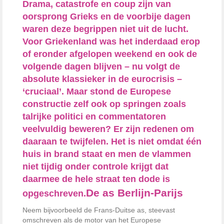
Drama, catastrofe en coup zijn van
oorsprong Grieks en de voorbije dagen
waren deze begrippen niet uit de lucht.
Voor Griekenland was het inderdaad erop
of eronder afgelopen weekend en ook de
volgende dagen blijven – nu volgt de
absolute klassieker in de eurocrisis –
‘cruciaal’. Maar stond de Europese
constructie zelf ook op springen zoals
talrijke politici en commentatoren
veelvuldig beweren? Er zijn redenen om
daaraan te twijfelen. Het is niet omdat één
huis in brand staat en men de vlammen
niet tijdig onder controle krijgt dat
daarmee de hele straat ten dode is
De as Berlijn-Parijs
opgeschreven.
Neem bijvoorbeeld de Frans-Duitse as, steevast
omschreven als de motor van het Europese