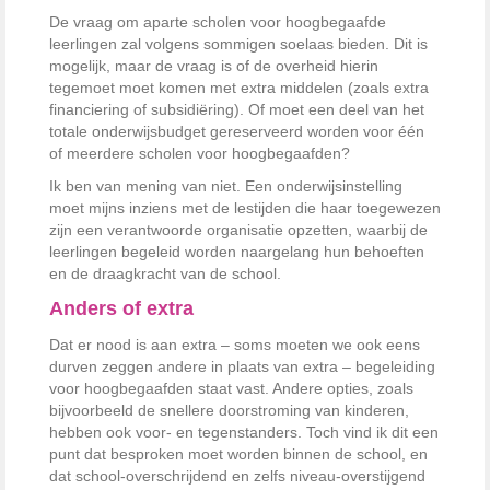
De vraag om aparte scholen voor hoogbegaafde
leerlingen zal volgens sommigen soelaas bieden. Dit is
mogelijk, maar de vraag is of de overheid hierin
tegemoet moet komen met extra middelen (zoals extra
financiering of subsidiëring). Of moet een deel van het
totale onderwijsbudget gereserveerd worden voor één
of meerdere scholen voor hoogbegaafden?
Ik ben van mening van niet. Een onderwijsinstelling
moet mijns inziens met de lestijden die haar toegewezen
zijn een verantwoorde organisatie opzetten, waarbij de
leerlingen begeleid worden naargelang hun behoeften
en de draagkracht van de school.
Anders of extra
Dat er nood is aan extra – soms moeten we ook eens
durven zeggen andere in plaats van extra – begeleiding
voor hoogbegaafden staat vast. Andere opties, zoals
bijvoorbeeld de snellere doorstroming van kinderen,
hebben ook voor- en tegenstanders. Toch vind ik dit een
punt dat besproken moet worden binnen de school, en
dat school-overschrijdend en zelfs niveau-overstijgend