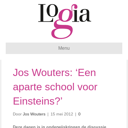
Menu
Jos Wouters: ‘Een
aparte school voor
Einsteins?’
Door
Jos Wouters
|
15 mei 2012
|
0
Deze dagen is in onderwijskringen de discussie