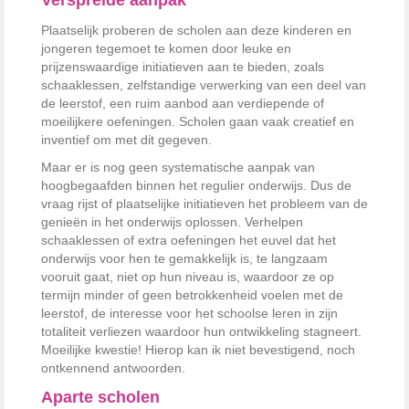
Verspreide aanpak
Plaatselijk proberen de scholen aan deze kinderen en
jongeren tegemoet te komen door leuke en
prijzenswaardige initiatieven aan te bieden, zoals
schaaklessen, zelfstandige verwerking van een deel van
de leerstof, een ruim aanbod aan verdiepende of
moeilijkere oefeningen. Scholen gaan vaak creatief en
inventief om met dit gegeven.
Maar er is nog geen systematische aanpak van
hoogbegaafden binnen het regulier onderwijs. Dus de
vraag rijst of plaatselijke initiatieven het probleem van de
genieën in het onderwijs oplossen. Verhelpen
schaaklessen of extra oefeningen het euvel dat het
onderwijs voor hen te gemakkelijk is, te langzaam
vooruit gaat, niet op hun niveau is, waardoor ze op
termijn minder of geen betrokkenheid voelen met de
leerstof, de interesse voor het schoolse leren in zijn
totaliteit verliezen waardoor hun ontwikkeling stagneert.
Moeilijke kwestie! Hierop kan ik niet bevestigend, noch
ontkennend antwoorden.
Aparte scholen