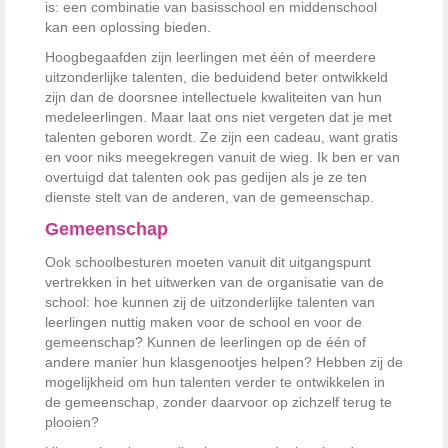
is: een combinatie van basisschool en middenschool
kan een oplossing bieden.
Hoogbegaafden zijn leerlingen met één of meerdere
uitzonderlijke talenten, die beduidend beter ontwikkeld
zijn dan de doorsnee intellectuele kwaliteiten van hun
medeleerlingen. Maar laat ons niet vergeten dat je met
talenten geboren wordt. Ze zijn een cadeau, want gratis
en voor niks meegekregen vanuit de wieg. Ik ben er van
overtuigd dat talenten ook pas gedijen als je ze ten
dienste stelt van de anderen, van de gemeenschap.
Gemeenschap
Ook schoolbesturen moeten vanuit dit uitgangspunt
vertrekken in het uitwerken van de organisatie van de
school: hoe kunnen zij de uitzonderlijke talenten van
leerlingen nuttig maken voor de school en voor de
gemeenschap? Kunnen de leerlingen op de één of
andere manier hun klasgenootjes helpen? Hebben zij de
mogelijkheid om hun talenten verder te ontwikkelen in
de gemeenschap, zonder daarvoor op zichzelf terug te
plooien?