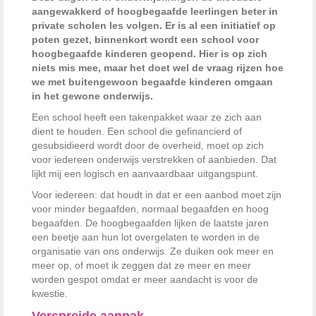
aangewakkerd of hoogbegaafde leerlingen beter in
private scholen les volgen. Er is al een initiatief op
poten gezet, binnenkort wordt een school voor
hoogbegaafde kinderen geopend. Hier is op zich
niets mis mee, maar het doet wel de vraag rijzen hoe
we met buitengewoon begaafde kinderen omgaan
in het gewone onderwijs.
Een school heeft een takenpakket waar ze zich aan
dient te houden. Een school die gefinancierd of
gesubsidieerd wordt door de overheid, moet op zich
voor iedereen onderwijs verstrekken of aanbieden. Dat
lijkt mij een logisch en aanvaardbaar uitgangspunt.
Voor iedereen: dat houdt in dat er een aanbod moet zijn
voor minder begaafden, normaal begaafden en hoog
begaafden. De hoogbegaafden lijken de laatste jaren
een beetje aan hun lot overgelaten te worden in de
organisatie van ons onderwijs. Ze duiken ook meer en
meer op, of moet ik zeggen dat ze meer en meer
worden gespot omdat er meer aandacht is voor de
kwestie.