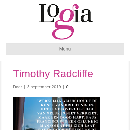
Menu
Timothy Radcliffe
Door
|
3 september 2019
|
0