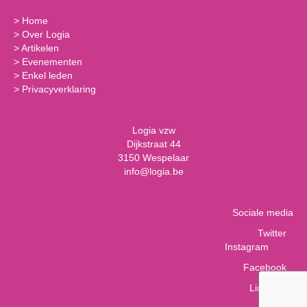
>
Home
>
Over Logia
>
Artikelen
>
Evenementen
>
Enkel leden
>
Privacyverklaring
Logia vzw
Dijkstraat 44
3150 Wespelaar
info@logia.be
Sociale media
Twitter
Instagram
Facebook
LinkedIn