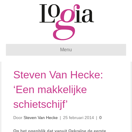
Menu
Steven Van Hecke:
‘Een makkelijke
schietschijf’
Door
Steven Van Hecke
|
25 februari 2014
|
0
Op het ogenblik dat vanuit Oekraïne de eerste