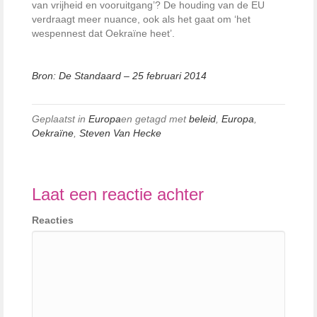
van vrijheid en vooruitgang’? De houding van de EU
verdraagt meer nuance, ook als het gaat om ‘het
wespennest dat Oekraïne heet’.
Bron: De Standaard – 25 februari 2014
Geplaatst in
Europa
en getagd met
beleid
,
Europa
,
Oekraïne
,
Steven Van Hecke
Laat een reactie achter
Reacties