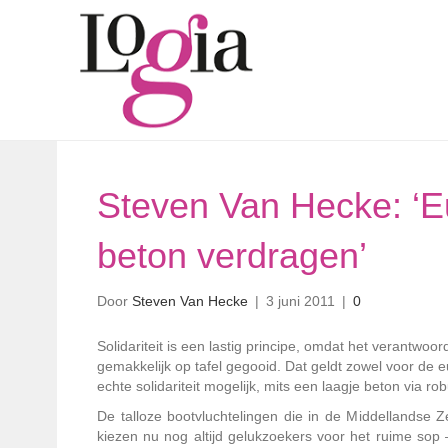
Steven Van Hecke: ‘Eu
beton verdragen’
Door
Steven Van Hecke
|
3 juni 2011
|
0
Solidariteit is een lastig principe, omdat het verantwo
gemakkelijk op tafel gegooid. Dat geldt zowel voor de 
echte solidariteit mogelijk, mits een laagje beton via rob
De talloze bootvluchtelingen die in de Middellandse 
kiezen nu nog altijd gelukzoekers voor het ruime sop