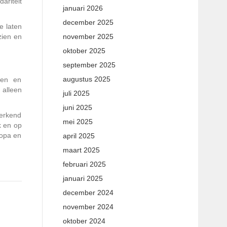
ariteit
januari 2026
december 2025
e laten
zien en
november 2025
oktober 2025
september 2025
augustus 2025
nen en
 alleen
juli 2025
juni 2025
merkend
mei 2025
k en op
ropa en
april 2025
maart 2025
februari 2025
januari 2025
december 2024
november 2024
oktober 2024