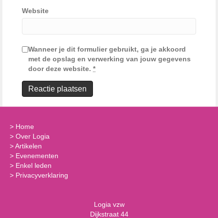
Website
Wanneer je dit formulier gebruikt, ga je akkoord
met de opslag en verwerking van jouw gegevens
door deze website.
*
>
Home
>
Over Logia
>
Artikelen
>
Evenementen
>
Enkel leden
>
Privacyverklaring
Logia vzw
Dijkstraat 44