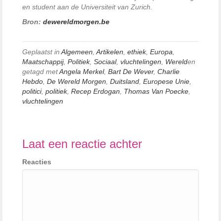
en student aan de Universiteit van Zurich.
Bron:
dewereldmorgen.be
Geplaatst in
Algemeen
,
Artikelen
,
ethiek
,
Europa
,
Maatschappij
,
Politiek
,
Sociaal
,
vluchtelingen
,
Wereld
en
getagd met
Angela Merkel
,
Bart De Wever
,
Charlie
Hebdo
,
De Wereld Morgen
,
Duitsland
,
Europese Unie
,
politici
,
politiek
,
Recep Erdogan
,
Thomas Van Poecke
,
vluchtelingen
Laat een reactie achter
Reacties