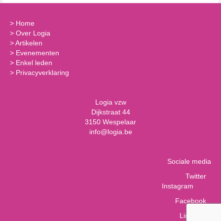
>
Home
>
Over Logia
>
Artikelen
>
Evenementen
>
Enkel leden
>
Privacyverklaring
Logia vzw
Dijkstraat 44
3150 Wespelaar
info@logia.be
Sociale media
Twitter
Instagram
Facebook
LinkedIn