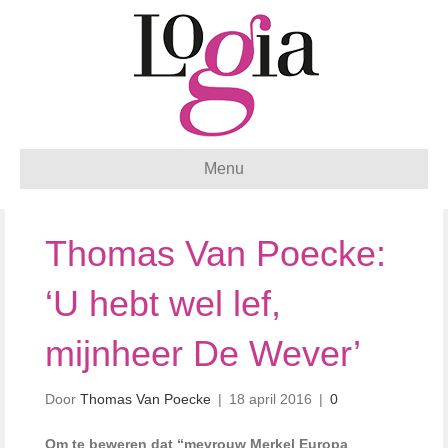
Menu
Thomas Van Poecke:
‘U hebt wel lef,
mijnheer De Wever’
Door
Thomas Van Poecke
|
18 april 2016
|
0
Om te beweren dat “mevrouw Merkel Europa