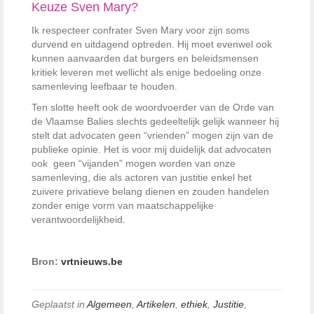
Keuze Sven Mary?
Ik respecteer confrater Sven Mary voor zijn soms
durvend en uitdagend optreden. Hij moet evenwel ook
kunnen aanvaarden dat burgers en beleidsmensen
kritiek leveren met wellicht als enige bedoeling onze
samenleving leefbaar te houden.
Ten slotte heeft ook de woordvoerder van de Orde van
de Vlaamse Balies slechts gedeeltelijk gelijk wanneer hij
stelt dat advocaten geen “vrienden” mogen zijn van de
publieke opinie. Het is voor mij duidelijk dat advocaten
ook geen “vijanden” mogen worden van onze
samenleving, die als actoren van justitie enkel het
zuivere privatieve belang dienen en zouden handelen
zonder enige vorm van maatschappelijke
verantwoordelijkheid.
Bron:
vrtnieuws.be
Geplaatst in
Algemeen
,
Artikelen
,
ethiek
,
Justitie
,