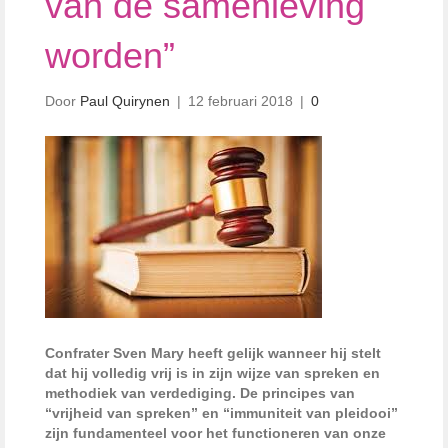
van de samenleving
worden”
Door
Paul Quirynen
|
12 februari 2018
|
0
Confrater Sven Mary heeft gelijk wanneer hij stelt
dat hij volledig vrij is in zijn wijze van spreken en
methodiek van verdediging. De principes van
“vrijheid van spreken” en “immuniteit van pleidooi”
zijn fundamenteel voor het functioneren van onze