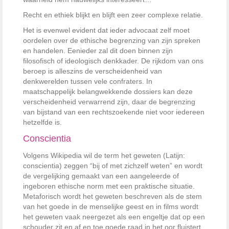
Recht en ethiek blijkt en blijft een zeer complexe relatie.
Het is evenwel evident dat ieder advocaat zelf moet
oordelen over de ethische begrenzing van zijn spreken
en handelen. Eenieder zal dit doen binnen zijn
filosofisch of ideologisch denkkader. De rijkdom van ons
beroep is alleszins de verscheidenheid van
denkwerelden tussen vele confraters. In
maatschappelijk belangwekkende dossiers kan deze
verscheidenheid verwarrend zijn, daar de begrenzing
van bijstand van een rechtszoekende niet voor iedereen
hetzelfde is.
Conscientia
Volgens Wikipedia wil de term het geweten (Latijn:
conscientia) zeggen “bij of met zichzelf weten” en wordt
de vergelijking gemaakt van een aangeleerde of
ingeboren ethische norm met een praktische situatie.
Metaforisch wordt het geweten beschreven als de stem
van het goede in de menselijke geest en in films wordt
het geweten vaak neergezet als een engeltje dat op een
schouder zit en af en toe goede raad in het oor fluistert.