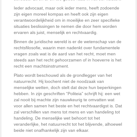
Ieder advocaat, maar ook ieder mens, heeft zodoende
zijn eigen moreel kompas en heeft ook zijn eigen
verantwoordelijkheid om in moeilijke en zeer specifieke
situaties beslissingen te nemen die door hem worden
ervaren als juist, menselijk en rechtvaardig.
Binnen de juridische wereld is er de wetenschap van de
rechtsfilosofie, waarin men nadenkt over fundamentele
vragen zoals wat is de aard van het recht, moet men
steeds aan het recht gehoorzamen of in hoeverre is het
recht een machtsinstrument.
Plato wordt beschouwd als de grondlegger van het
natuurrecht. Hij loochent niet de noodzaak van
menselijke wetten, doch stelt dat deze hun beperkingen
hebben. In zijn geschriften “Politeia” schrijft hij: een wet
zal nooit bij machte zijn nauwkeurig te omvatten wat
voor allen samen het beste en het rechtvaardigst is. Dat
zal verschillen van mens tot mens en van handeling tot
handeling. De menselijke wet behoort tot het
veranderlijke, het natuurrecht tot het blijvende, alhoewel
beide niet onafhankelijk zijn van elkaar.