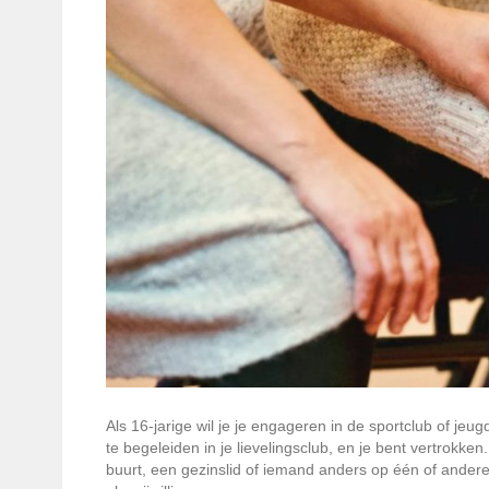
Als 16-jarige wil je je engageren in de sportclub of je
te begeleiden in je lievelingsclub, en je bent vertrokken
buurt, een gezinslid of iemand anders op één of andere 