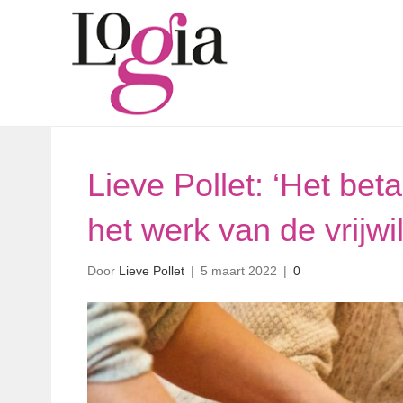
Lieve Pollet: ‘Het beta
het werk van de vrijwil
Door
Lieve Pollet
|
5 maart 2022
|
0