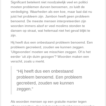
Significant betekent niet noodzakelijk veel en politici
moeten problemen durven benoemen, zo luidt de
verdediging. Waarheden als een koe, maar laat dat nu
juist het probleem zijn. Jambon heeft geen probleem
benoemd. De meeste mensen interpreteerden zijn
woorden immers alsof er veel moslims stonden te
dansen op straat, wat helemaal niet het geval blijkt te
zijn.
Hij heeft dus een onbestaand probleem benoemd. Een
probleem gecreëerd, zouden we kunnen zeggen.
‘Uitgevonden’ moeten we misschien zeggen. Of is het
eerder ‘uit zijn duim gezogen’? Woorden maken een
verschil, zoals u merkt.
“Hij heeft dus een onbestaand
probleem benoemd. Een probleem
gecreëerd, zouden we kunnen
zeggen.”
Als woorden mensen op een gratuite manier tegen