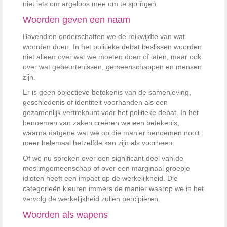
niet iets om argeloos mee om te springen.
Woorden geven een naam
Bovendien onderschatten we de reikwijdte van wat
woorden doen. In het politieke debat beslissen woorden
niet alleen over wat we moeten doen of laten, maar ook
over wat gebeurtenissen, gemeenschappen en mensen
zijn.
Er is geen objectieve betekenis van de samenleving,
geschiedenis of identiteit voorhanden als een
gezamenlijk vertrekpunt voor het politieke debat. In het
benoemen van zaken creëren we een betekenis,
waarna datgene wat we op die manier benoemen nooit
meer helemaal hetzelfde kan zijn als voorheen.
Of we nu spreken over een significant deel van de
moslimgemeenschap of over een marginaal groepje
idioten heeft een impact op de werkelijkheid. Die
categorieën kleuren immers de manier waarop we in het
vervolg de werkelijkheid zullen percipiëren.
Woorden als wapens