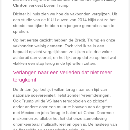
Clinton
verkiest boven Trump.
Dichter bij huis zien we hoe de vakbonden vergrijzen. Uit
een studie van de K.U.Leuven van 2014 blijkt dat ze het
steeds moeilijker hebben om jongere generaties aan te
spreken.
Op het eerste gezicht hebben de Brexit, Trump en onze
vakbonden weinig gemeen. Toch vind ik ze in een
bepaald opzicht vergelijkbaar: ze kijken alle drie vaker
achteruit dan vooruit, en het lijkt erop dat ze op heel wat
vlakken een stap terug in de tijd willen zetten.
Verlangen naar een verleden dat niet meer
terugkomt
De Britten (op leeftijd) willen terug naar een tijd van
nationale soevereiniteit, liefst zonder ‘vreemdelingen’.
Ook Trump wil de VS laten terugplooien op zichzelf,
onder andere door een muur te bouwen aan de grens
met Mexico en jobs ‘terug te halen’ uit China. Daarmee
miskennen ze allebei het feit dat onze samenleving
onomkeerbaar multicultureel en open is. De nasleep van