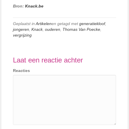
Bron:
Knack.be
Geplaatst in
Artikelen
en getagd met
generatiekloof
,
jongeren
,
Knack
,
ouderen
,
Thomas Van Poecke
,
vergrijzing
Laat een reactie achter
Reacties