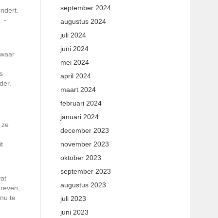
e
september 2024
ndert.
. ­
augustus 2024
juli 2024
juni 2024
 waar
mei 2024
s
april 2024
der.
maart 2024
februari 2024
januari 2024
 ze
december 2023
t
november 2023
oktober 2023
september 2023
wat
augustus 2023
dreven,
nu te
juli 2023
juni 2023