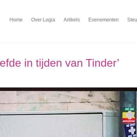
Home
Over Logia
Artikels
Evenementen
Steu
fde in tijden van Tinder’