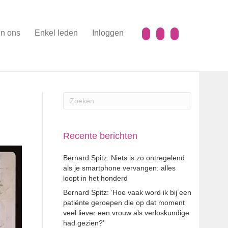
n ons
Enkel leden
Inloggen
Recente berichten
Bernard Spitz: Niets is zo ontregelend
als je smartphone vervangen: alles
loopt in het honderd
Bernard Spitz: ‘Hoe vaak word ik bij een
patiënte geroepen die op dat moment
veel liever een vrouw als verloskundige
had gezien?’