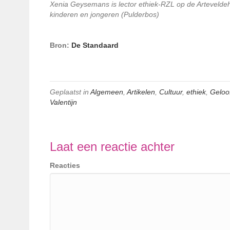
Xenia Geysemans is lector ethiek-RZL op de Arteveldeh
kinderen en jongeren (Pulderbos)
Bron:
De Standaard
Geplaatst in
Algemeen
,
Artikelen
,
Cultuur
,
ethiek
,
Geloo
Valentijn
Laat een reactie achter
Reacties