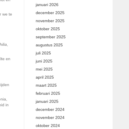
januari 2026
december 2025
r we te
november 2025
oktober 2025
september 2025
hilia
,
augustus 2025
juli 2025
lte en
juni 2025
mei 2025
april 2025
tijden
maart 2025
februari 2025
nia
,
januari 2025
id in
december 2024
november 2024
oktober 2024