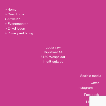
>
Home
>
Over Logia
>
Artikelen
>
Evenementen
>
Enkel leden
>
Privacyverklaring
Logia vzw
Dijkstraat 44
3150 Wespelaar
info@logia.be
Sociale media
Twitter
Instagram
Facebook
LinkedIn