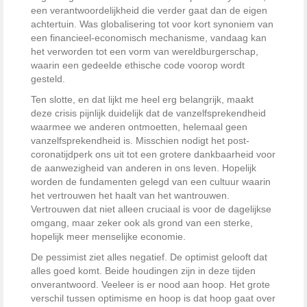
een verantwoordelijkheid die verder gaat dan de eigen
achtertuin. Was globalisering tot voor kort synoniem van
een financieel-economisch mechanisme, vandaag kan
het verworden tot een vorm van wereldburgerschap,
waarin een gedeelde ethische code voorop wordt
gesteld.
Ten slotte, en dat lijkt me heel erg belangrijk, maakt
deze crisis pijnlijk duidelijk dat de vanzelfsprekendheid
waarmee we anderen ontmoetten, helemaal geen
vanzelfsprekendheid is. Misschien nodigt het post-
coronatijdperk ons uit tot een grotere dankbaarheid voor
de aanwezigheid van anderen in ons leven. Hopelijk
worden de fundamenten gelegd van een cultuur waarin
het vertrouwen het haalt van het wantrouwen.
Vertrouwen dat niet alleen cruciaal is voor de dagelijkse
omgang, maar zeker ook als grond van een sterke,
hopelijk meer menselijke economie.
De pessimist ziet alles negatief. De optimist gelooft dat
alles goed komt. Beide houdingen zijn in deze tijden
onverantwoord. Veeleer is er nood aan hoop. Het grote
verschil tussen optimisme en hoop is dat hoop gaat over