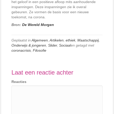
het geloof in een positieve afloop mits aanhoudende
inspanningen. Deze inspanningen zie ik overal
gebeuren. Ze vormen de basis voor een nieuwe
toekomst, na corona.
Bron:
De Wereld Morgen
Geplaatst in
Algemeen
,
Artikelen
,
ethiek
,
Maatschappij
,
Onderwijs & jongeren
,
Slider
,
Sociaal
en getagd met
coronacrisis
,
Filosofie
Laat een reactie achter
Reacties