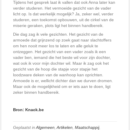
Tijdens het gesprek laat ik vallen dat ook Anna later kan
verder studeren. Het vermoeide gezicht van de vader
licht op. Is dat werkelijk mogelijk? Ja, zeker wel, verder
studeren, een toekomst opbouwen, uit de cirkel van de
miserie geraken, plots ligt het binnen handbereik.
Die dag zag ik vele gezichten. Het gezicht van de
armoede dat grijnzend op zoek gaat naar slachtoffers
om hen nooit meer los te laten en alle geluk te
ontzeggen. Het gezicht van een vader zoals ik een
vader ben, iemand die het beste wil voor zijn dochter,
wat ook ik voor mijn dochter wil. Maar ik zag ook het
gezicht van de hoop die stapje voor stapje het
loodzware deken van de wanhoop kan oprichten.
Armoede is er, wellicht dichter dan we durven dromen.
Maar ook de mogelijkheid om er iets aan te doen, ligt
zeker binnen handbereik.
Bron: Knack.be
Geplaatst in
Algemeen
,
Artikelen
,
Maatschappij
,