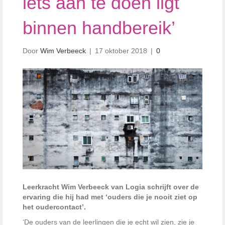
iets aan te doen ligt
binnen handbereik’
Door
Wim Verbeeck
|
17 oktober 2018
|
0
Leerkracht Wim Verbeeck van Logia schrijft over de
ervaring die hij had met ‘ouders die je nooit ziet op
het oudercontact’.
‘De ouders van de leerlingen die je echt wil zien, zie je