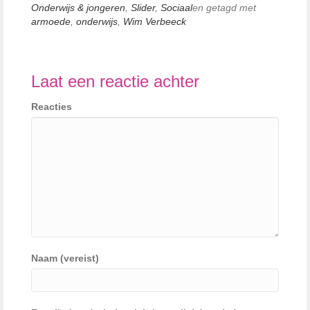
Onderwijs & jongeren
,
Slider
,
Sociaal
en getagd met
armoede
,
onderwijs
,
Wim Verbeeck
Laat een reactie achter
Reacties
Naam (vereist)