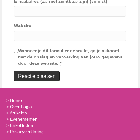
E-mailadres (zal niet zichtbaar zijn) (vereist)
Website
Wanneer je dit formulier gebruikt, ga je akkoord
met de opslag en verwerking van jouw gegevens
door deze website.
*
>
Home
>
Over Logia
>
Artikelen
>
Evenementen
>
Enkel leden
>
Privacyverklaring