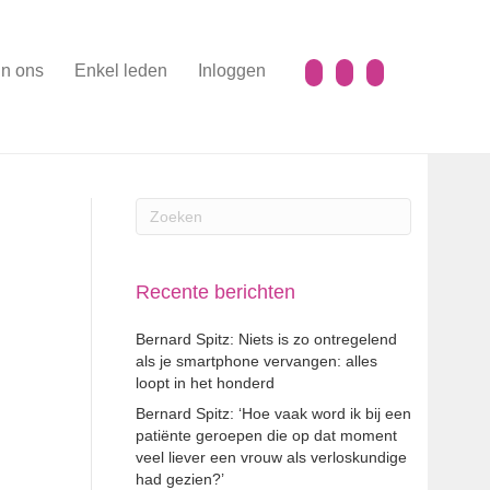
n ons
Enkel leden
Inloggen
Recente berichten
Bernard Spitz: Niets is zo ontregelend
als je smartphone vervangen: alles
loopt in het honderd
Bernard Spitz: ‘Hoe vaak word ik bij een
patiënte geroepen die op dat moment
veel liever een vrouw als verloskundige
had gezien?’