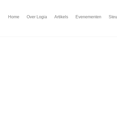
Home
Over Logia
Artikels
Evenementen
Steu