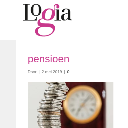
pensioen
Door
|
2 mei 2019
|
0