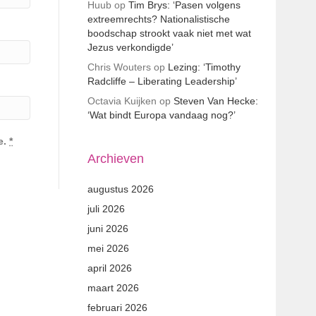
Huub
op
Tim Brys: ‘Pasen volgens
extreemrechts? Nationalistische
boodschap strookt vaak niet met wat
Jezus verkondigde’
Chris Wouters
op
Lezing: ‘Timothy
Radcliffe – Liberating Leadership’
Octavia Kuijken
op
Steven Van Hecke:
‘Wat bindt Europa vandaag nog?’
e.
*
Archieven
augustus 2026
juli 2026
juni 2026
mei 2026
april 2026
maart 2026
februari 2026