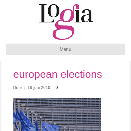
Menu
european elections
Door
|
19 juni 2019
|
0