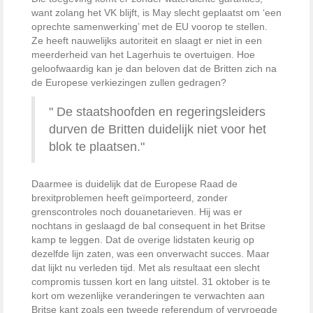
want zolang het VK blijft, is May slecht geplaatst om ‘een
oprechte samenwerking’ met de EU voorop te stellen.
Ze heeft nauwelijks autoriteit en slaagt er niet in een
meerderheid van het Lagerhuis te overtuigen. Hoe
geloofwaardig kan je dan beloven dat de Britten zich na
de Europese verkiezingen zullen gedragen?
De staatshoofden en regeringsleiders
durven de Britten duidelijk niet voor het
blok te plaatsen.
Daarmee is duidelijk dat de Europese Raad de
brexitproblemen heeft geïmporteerd, zonder
grenscontroles noch douanetarieven. Hij was er
nochtans in geslaagd de bal consequent in het Britse
kamp te leggen. Dat de overige lidstaten keurig op
dezelfde lijn zaten, was een onverwacht succes. Maar
dat lijkt nu verleden tijd. Met als resultaat een slecht
compromis tussen kort en lang uitstel. 31 oktober is te
kort om wezenlijke veranderingen te verwachten aan
Britse kant zoals een tweede referendum of vervroegde