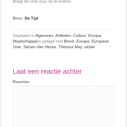
dreigt de Unie zuur op te breken.
Bron:
De Tijd
Geplaatst in
Algemeen
,
Artikelen
,
Cultuur
,
Europa
,
Maatschappij
en getagd met
Brexit
,
Europa
,
Europese
Unie
,
Steven Van Hecke
,
Theresa May
,
uitstel
Laat een reactie achter
Reacties