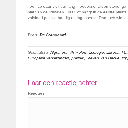
Toen ze daar vier uur lang moederziel alleen stond, gaf
niet van de lidstaten. Haar lot hangt in de eerste plaat
volbloed politica handig op ingespeeld. Dan toch wie la
Bron:
De Standaard
Geplaatst in
Algemeen
,
Artikelen
,
Ecologie
,
Europa
,
Maa
Europese verkiezingen
,
politiek
,
Steven Van Hecke
,
top
Laat een reactie achter
Reacties