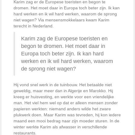
Karim zag er de Europese toeristen en begon te
dromen. Het moet daar in Europa toch beter zijn. Ik kan
hard werken en ik wil hard werken, waarom de sprong
niet wagen? Via mensensmokkelaars kwam Karim
terecht in Nederland.
Karim zag de Europese toeristen en
begon te dromen. Het moet daar in
Europa toch beter zijn. Ik kan hard
werken en ik wil hard werken, waarom
de sprong niet wagen?
Hij vond snel werk in de tuinbouw. Het betaalde niet
geweldig, maar meer dan in Algerije en Marokko. Hij
kreeg er huisvesting, en werkte voor een vriendelijke
man. Het viel hem wel op dat er alleen mensen zonder
papieren werkten: niemand anders wilde het zware
plukwerk doen. Maar Karim was tevreden, hij kon iedere
maand een mooi bedrag naar zijn moeder sturen. In de
winter werkte Karim als afwasser in verschillende
restaurants.