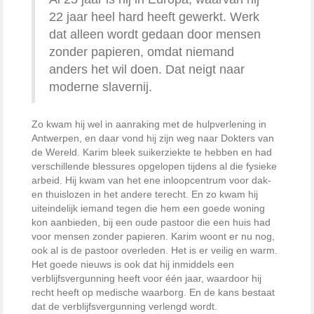
22 jaar heel hard heeft gewerkt. Werk
dat alleen wordt gedaan door mensen
zonder papieren, omdat niemand
anders het wil doen. Dat neigt naar
moderne slavernij.
Zo kwam hij wel in aanraking met de hulpverlening in
Antwerpen, en daar vond hij zijn weg naar Dokters van
de Wereld. Karim bleek suikerziekte te hebben en had
verschillende blessures opgelopen tijdens al die fysieke
arbeid. Hij kwam van het ene inloopcentrum voor dak-
en thuislozen in het andere terecht. En zo kwam hij
uiteindelijk iemand tegen die hem een goede woning
kon aanbieden, bij een oude pastoor die een huis had
voor mensen zonder papieren. Karim woont er nu nog,
ook al is de pastoor overleden. Het is er veilig en warm.
Het goede nieuws is ook dat hij inmiddels een
verblijfsvergunning heeft voor één jaar, waardoor hij
recht heeft op medische waarborg. En de kans bestaat
dat de verblijfsvergunning verlengd wordt.