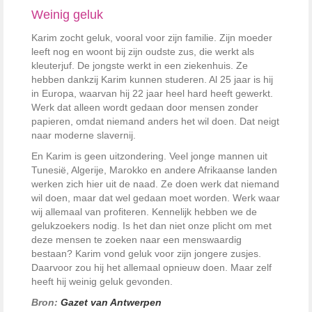
Weinig geluk
Karim zocht geluk, vooral voor zijn familie. Zijn moeder
leeft nog en woont bij zijn oudste zus, die werkt als
kleuterjuf. De jongste werkt in een ziekenhuis. Ze
hebben dankzij Karim kunnen studeren. Al 25 jaar is hij
in Europa, waarvan hij 22 jaar heel hard heeft gewerkt.
Werk dat alleen wordt gedaan door mensen zonder
papieren, omdat niemand anders het wil doen. Dat neigt
naar moderne slavernij.
En Karim is geen uitzondering. Veel jonge mannen uit
Tunesië, Algerije, Marokko en andere Afrikaanse landen
werken zich hier uit de naad. Ze doen werk dat niemand
wil doen, maar dat wel gedaan moet worden. Werk waar
wij allemaal van profiteren. Kennelijk hebben we de
gelukzoekers nodig. Is het dan niet onze plicht om met
deze mensen te zoeken naar een menswaardig
bestaan? Karim vond geluk voor zijn jongere zusjes.
Daarvoor zou hij het allemaal opnieuw doen. Maar zelf
heeft hij weinig geluk gevonden.
Bron:
Gazet van Antwerpen