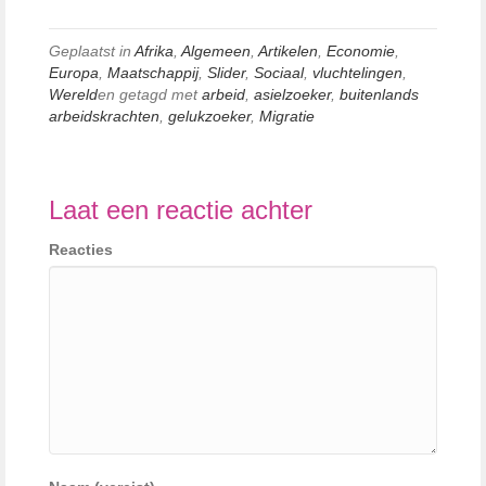
Geplaatst in
Afrika
,
Algemeen
,
Artikelen
,
Economie
,
Europa
,
Maatschappij
,
Slider
,
Sociaal
,
vluchtelingen
,
Wereld
en getagd met
arbeid
,
asielzoeker
,
buitenlands
arbeidskrachten
,
gelukzoeker
,
Migratie
Laat een reactie achter
Reacties