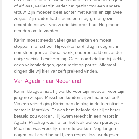
of elf was, verliet zijn vader het gezin voor een andere
vrouw. Zijn moeder bleef achter met Karim en zijn twee
zusjes. Zijn vader had ineens een nog groter gezin,
omdat de nieuwe vrouw drie kinderen had. Nog meer
monden om te voeden.
Karim moest steeds vaker gaan werken en moest
stoppen met school. Hij werkte hard, dag in dag uit, in
een steengroeve. Zwaar werk, onderbetaald en zonder
enige sociale bescherming. Geen doorbetaling bij ziekte,
geen vakantiedagen, geen recht op pauze. Allemaal
dingen die wij hier vanzelfsprekend vinden.
Van Agadir naar Nederland
Karim klaagde niet, hij werkte voor zijn moeder, voor zijn
jongere zusjes. Misschien konden zij wel naar school!
Via een vriend ging Karim aan de slag in de toeristische
sector in Marokko. Er was hem beloofd dat hij er beter
betaald zou worden. Hij kwam terecht in een resort in
Agadir. Prachtig was het er, het leek wel een paradijs.
Maar het was vreselijk om er te werken. Nog langere
dagen, niet goed betaald, een respectloze werkgever.