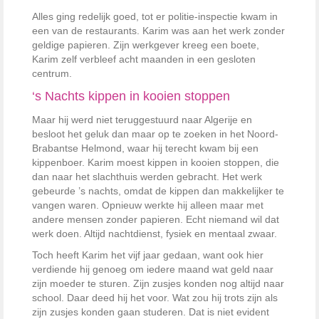
Alles ging redelijk goed, tot er politie-inspectie kwam in
een van de restaurants. Karim was aan het werk zonder
geldige papieren. Zijn werkgever kreeg een boete,
Karim zelf verbleef acht maanden in een gesloten
centrum.
‘s Nachts kippen in kooien stoppen
Maar hij werd niet teruggestuurd naar Algerije en
besloot het geluk dan maar op te zoeken in het Noord-
Brabantse Helmond, waar hij terecht kwam bij een
kippenboer. Karim moest kippen in kooien stoppen, die
dan naar het slachthuis werden gebracht. Het werk
gebeurde ’s nachts, omdat de kippen dan makkelijker te
vangen waren. Opnieuw werkte hij alleen maar met
andere mensen zonder papieren. Echt niemand wil dat
werk doen. Altijd nachtdienst, fysiek en mentaal zwaar.
Toch heeft Karim het vijf jaar gedaan, want ook hier
verdiende hij genoeg om iedere maand wat geld naar
zijn moeder te sturen. Zijn zusjes konden nog altijd naar
school. Daar deed hij het voor. Wat zou hij trots zijn als
zijn zusjes konden gaan studeren. Dat is niet evident