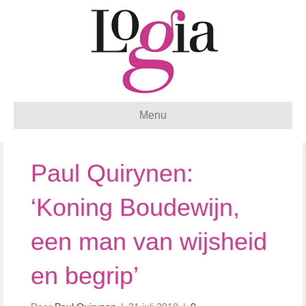
Menu
Paul Quirynen:
‘Koning Boudewijn,
een man van wijsheid
en begrip’