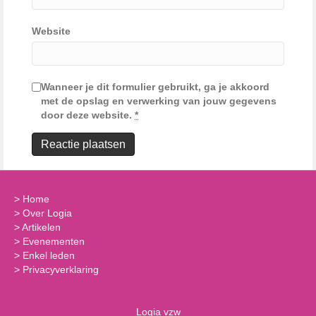
Website
Wanneer je dit formulier gebruikt, ga je akkoord
met de opslag en verwerking van jouw gegevens
door deze website.
*
>
Home
>
Over Logia
>
Artikelen
>
Evenementen
>
Enkel leden
>
Privacyverklaring
Logia vzw