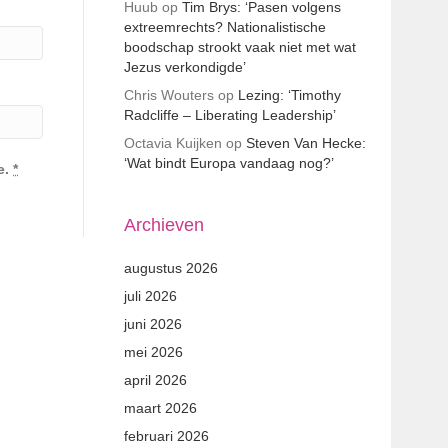
Huub
op
Tim Brys: ‘Pasen volgens
extreemrechts? Nationalistische
boodschap strookt vaak niet met wat
Jezus verkondigde’
Chris Wouters
op
Lezing: ‘Timothy
Radcliffe – Liberating Leadership’
Octavia Kuijken
op
Steven Van Hecke:
‘Wat bindt Europa vandaag nog?’
e.
*
Archieven
augustus 2026
juli 2026
juni 2026
mei 2026
april 2026
maart 2026
februari 2026