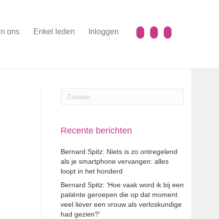
n ons
Enkel leden
Inloggen
Recente berichten
Bernard Spitz: Niets is zo ontregelend
als je smartphone vervangen: alles
loopt in het honderd
Bernard Spitz: ‘Hoe vaak word ik bij een
patiënte geroepen die op dat moment
veel liever een vrouw als verloskundige
had gezien?’