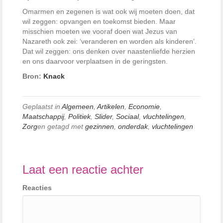
Omarmen en zegenen is wat ook wij moeten doen, dat
wil zeggen: opvangen en toekomst bieden. Maar
misschien moeten we vooraf doen wat Jezus van
Nazareth ook zei: ‘veranderen en worden als kinderen’.
Dat wil zeggen: ons denken over naastenliefde herzien
en ons daarvoor verplaatsen in de geringsten.
Bron:
Knack
Geplaatst in
Algemeen
,
Artikelen
,
Economie
,
Maatschappij
,
Politiek
,
Slider
,
Sociaal
,
vluchtelingen
,
Zorg
en getagd met
gezinnen
,
onderdak
,
vluchtelingen
Laat een reactie achter
Reacties