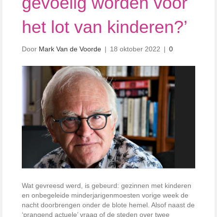
gevoelig worden voor
het lot van kinderen?’
Door
Mark Van de Voorde
|
18 oktober 2022
|
0
Wat gevreesd werd, is gebeurd: gezinnen met kinderen
en onbegeleide minderjarigenmoesten vorige week de
nacht doorbrengen onder de blote hemel. Alsof naast de
‘prangend actuele’ vraag of de steden over twee