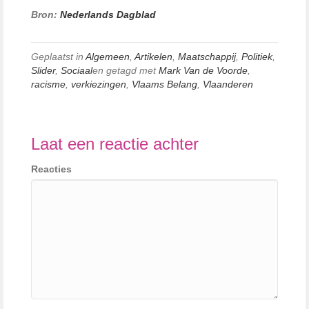
Bron:
Nederlands Dagblad
Geplaatst in
Algemeen
,
Artikelen
,
Maatschappij
,
Politiek
,
Slider
,
Sociaal
en getagd met
Mark Van de Voorde
,
racisme
,
verkiezingen
,
Vlaams Belang
,
Vlaanderen
Laat een reactie achter
Reacties