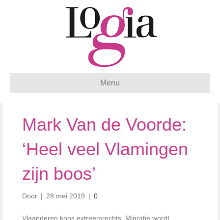
Menu
Mark Van de Voorde:
‘Heel veel Vlamingen
zijn boos’
Door
|
28 mei 2019
|
0
Vlaanderen koos extreemrechts. Migratie wordt