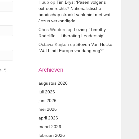
Huub
op
Tim Brys: ‘Pasen volgens
extreemrechts? Nationalistische
boodschap strookt vaak niet met wat
Jezus verkondigde’
Chris Wouters
op
Lezing: ‘Timothy
Radcliffe – Liberating Leadership’
Octavia Kuijken
op
Steven Van Hecke:
‘Wat bindt Europa vandaag nog?’
Archieven
e.
*
augustus 2026
juli 2026
juni 2026
mei 2026
april 2026
maart 2026
februari 2026