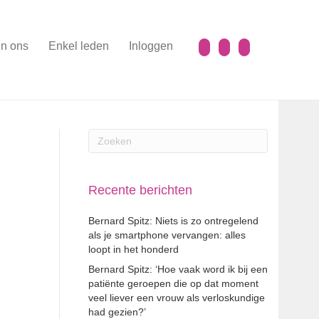
n ons
Enkel leden
Inloggen
Recente berichten
Bernard Spitz: Niets is zo ontregelend
als je smartphone vervangen: alles
loopt in het honderd
Bernard Spitz: ‘Hoe vaak word ik bij een
patiënte geroepen die op dat moment
veel liever een vrouw als verloskundige
had gezien?’