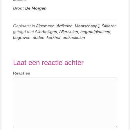
Bron:
De Morgen
Geplaatst in
Algemeen
,
Artikelen
,
Maatschappij
,
Slider
en
getagd met
Allerheiligen
,
Allerzielen
,
begraafplaatsen
,
begraven
,
doden
,
kerkhof
,
ontknekelen
Laat een reactie achter
Reacties