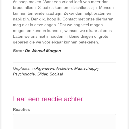
én soep maken. Want een vriend leeft van meer dan
brood alleen. Situaties kunnen uitzichtloos zijn. Mensen
kunnen ten einde raad zijn. Zeker dan helpt praten en
nabij zijn. Denk ik, hoop ik. Contact met onze dierbaren
mag niet in deze dagen. “Dat we nog veel mogen
mogen en kunnen kunnen”, wensen we elkaar al eens.
Laten we ons niet inhouden in kleine dingen of grote
gebaren die we voor elkaar kunnen betekenen.
Bron:
De Wereld Morgen
Geplaatst in
Algemeen
,
Artikelen
,
Maatschappij
,
Psychologie
,
Slider
,
Sociaal
Laat een reactie achter
Reacties