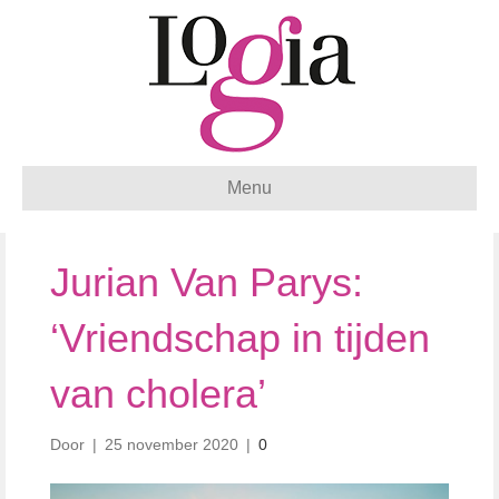
Menu
Jurian Van Parys:
‘Vriendschap in tijden
van cholera’
Door
|
25 november 2020
|
0