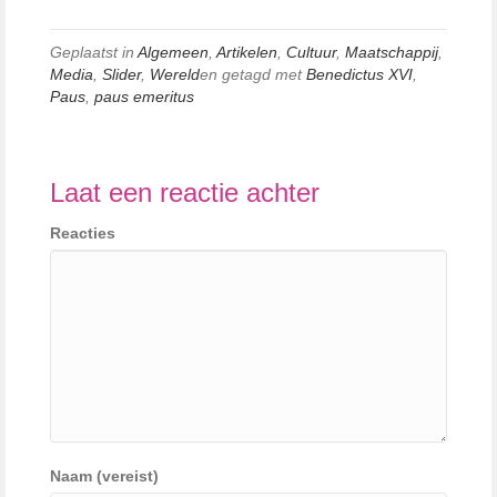
Geplaatst in
Algemeen
,
Artikelen
,
Cultuur
,
Maatschappij
,
Media
,
Slider
,
Wereld
en getagd met
Benedictus XVI
,
Paus
,
paus emeritus
Laat een reactie achter
Reacties
Naam (vereist)