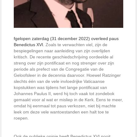
fgelopen zaterdag (31 december 2022) overleed paus
Benedictus XVI.
Zoals te verwachten viel, zijn de
bespiegelingen naar aanleiding van zijn overlijden
kritisch. De recente geschiedschrijving oordeelde al
streng over zijn pontificaat en nog strenger over zijn
periode als prefect van de Congregatie van de
Geloofsleer in de decennia daarvoor. Hoewel Ratzinger
slechts één van de vele invloedrijke Vaticaanse
kopstukken was tijdens het lange pontificaat van
Johannes Paulus II, werd hij toch vaak tot zondebok
gemaakt voor al wat er misliep in de Kerk. Eens te meer,
omdat hij eenmaal tot paus verkozen, niet bij machte
leek om deze vele wantoestanden een halt toe te
roepen.
Ook de publieke opinie heeft Benedictus XVI nooit