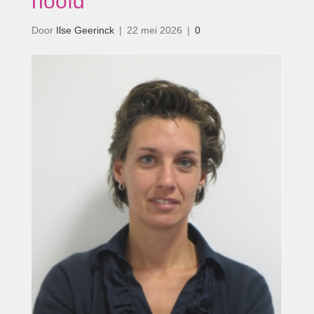
hoofd’
Door
Ilse Geerinck
|
22 mei 2026
|
0