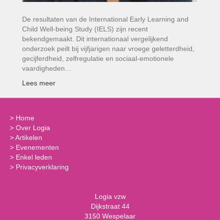
De resultaten van de International Early Learning and
Child Well-being Study (IELS) zijn recent
bekendgemaakt. Dit internationaal vergelijkend
onderzoek peilt bij vijfjarigen naar vroege geletterdheid,
gecijferdheid, zelfregulatie en sociaal-emotionele
vaardigheden…
Lees meer
>
Home
>
Over Logia
>
Artikelen
>
Evenementen
>
Enkel leden
>
Privacyverklaring
Logia vzw
Dijkstraat 44
3150 Wespelaar