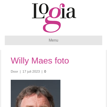
Menu
Willy Maes foto
Door
|
17 juli 2023
|
0