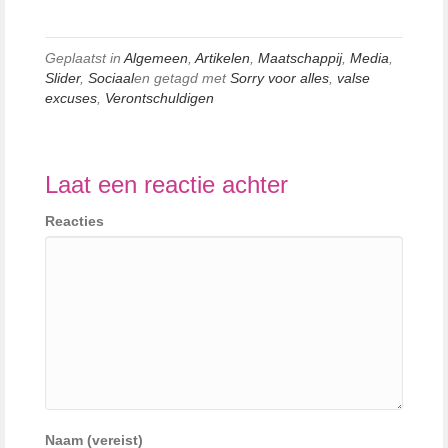
Geplaatst in
Algemeen
,
Artikelen
,
Maatschappij
,
Media
,
Slider
,
Sociaal
en getagd met
Sorry voor alles
,
valse
excuses
,
Verontschuldigen
Laat een reactie achter
Reacties
Naam (vereist)