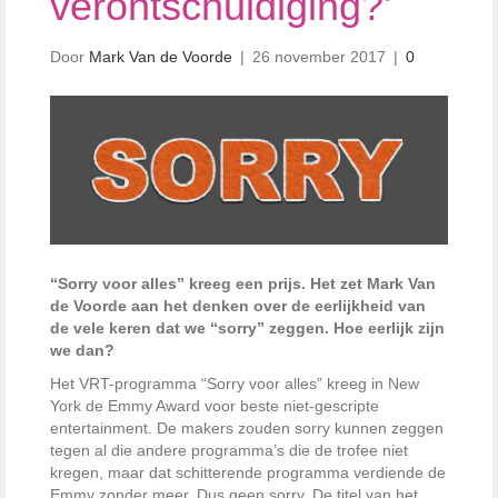
verontschuldiging?’
Door
Mark Van de Voorde
|
26 november 2017
|
0
“Sorry voor alles” kreeg een prijs. Het zet Mark Van
de Voorde aan het denken over de eerlijkheid van
de vele keren dat we “sorry” zeggen. Hoe eerlijk zijn
we dan?
Het VRT-programma “Sorry voor alles” kreeg in New
York de Emmy Award voor beste niet-gescripte
entertainment. De makers zouden sorry kunnen zeggen
tegen al die andere programma’s die de trofee niet
kregen, maar dat schitterende programma verdiende de
Emmy zonder meer. Dus geen sorry. De titel van het