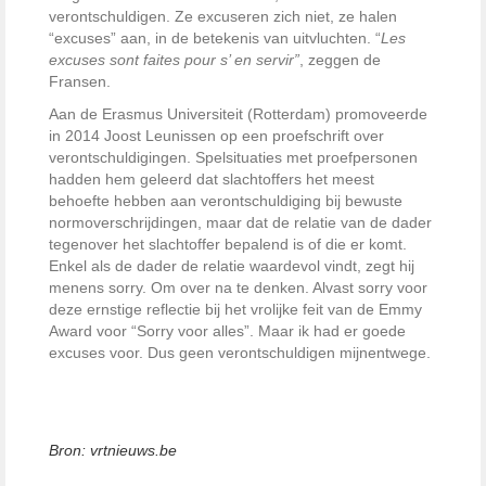
verontschuldigen. Ze excuseren zich niet, ze halen
“excuses” aan, in de betekenis van uitvluchten. “
Les
excuses sont faites pour s’ en servir”
, zeggen de
Fransen.
Aan de Erasmus Universiteit (Rotterdam) promoveerde
in 2014 Joost Leunissen op een proefschrift over
verontschuldigingen. Spelsituaties met proefpersonen
hadden hem geleerd dat slachtoffers het meest
behoefte hebben aan verontschuldiging bij bewuste
normoverschrijdingen, maar dat de relatie van de dader
tegenover het slachtoffer bepalend is of die er komt.
Enkel als de dader de relatie waardevol vindt, zegt hij
menens sorry. Om over na te denken. Alvast sorry voor
deze ernstige reflectie bij het vrolijke feit van de Emmy
Award voor “Sorry voor alles”. Maar ik had er goede
excuses voor. Dus geen verontschuldigen mijnentwege.
Bron: vrtnieuws.be