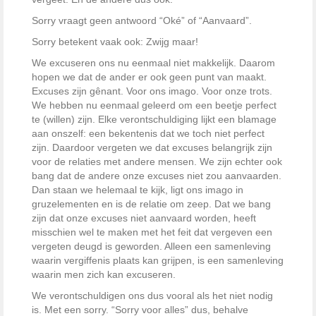
Sorry vraagt geen antwoord “Oké” of “Aanvaard”.
Sorry betekent vaak ook: Zwijg maar!
We excuseren ons nu eenmaal niet makkelijk. Daarom
hopen we dat de ander er ook geen punt van maakt.
Excuses zijn gênant. Voor ons imago. Voor onze trots.
We hebben nu eenmaal geleerd om een beetje perfect
te (willen) zijn. Elke verontschuldiging lijkt een blamage
aan onszelf: een bekentenis dat we toch niet perfect
zijn. Daardoor vergeten we dat excuses belangrijk zijn
voor de relaties met andere mensen. We zijn echter ook
bang dat de andere onze excuses niet zou aanvaarden.
Dan staan we helemaal te kijk, ligt ons imago in
gruzelementen en is de relatie om zeep. Dat we bang
zijn dat onze excuses niet aanvaard worden, heeft
misschien wel te maken met het feit dat vergeven een
vergeten deugd is geworden. Alleen een samenleving
waarin vergiffenis plaats kan grijpen, is een samenleving
waarin men zich kan excuseren.
We verontschuldigen ons dus vooral als het niet nodig
is. Met een sorry. “Sorry voor alles” dus, behalve