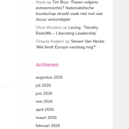
Huub
op
Tim Brys: ‘Pasen volgens
extreemrechts? Nationalistische
boodschap strookt vaak niet met wat
Jezus verkondigde’
Chris Wouters
op
Lezing: ‘Timothy
Radcliffe – Liberating Leadership’
Octavia Kuijken
op
Steven Van Hecke:
‘Wat bindt Europa vandaag nog?’
Archieven
augustus 2026
juli 2026
juni 2026
mei 2026
april 2026
maart 2026
februari 2026