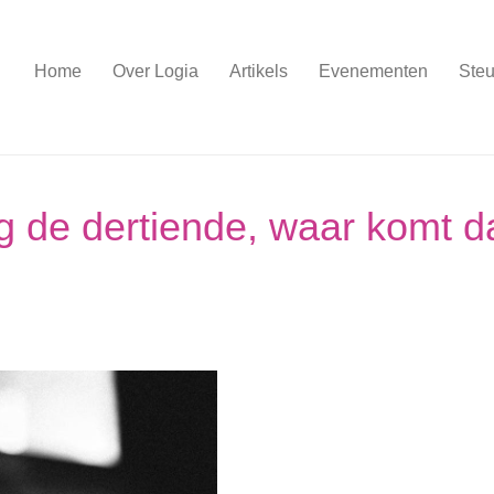
Home
Over Logia
Artikels
Evenementen
Steu
g de dertiende, waar komt d