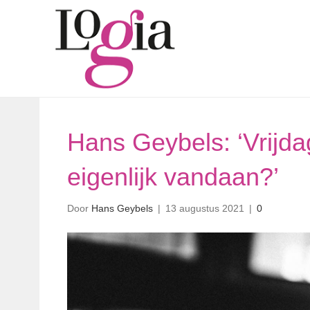
Hans Geybels: ‘Vrijda
eigenlijk vandaan?’
Door
Hans Geybels
|
13 augustus 2021
|
0