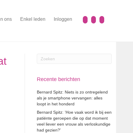
n ons
Enkel leden
Inloggen
at
Recente berichten
Bernard Spitz: Niets is zo ontregelend
als je smartphone vervangen: alles
loopt in het honderd
Bernard Spitz: ‘Hoe vaak word ik bij een
patiënte geroepen die op dat moment
veel liever een vrouw als verloskundige
had gezien?’