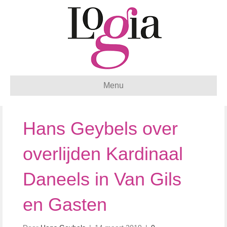
Menu
Hans Geybels over
overlijden Kardinaal
Daneels in Van Gils
en Gasten