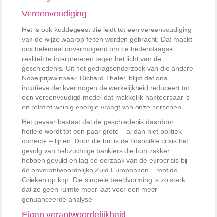
Vereenvoudiging
Het is ook kuddegeest die leidt tot een vereenvoudiging
van de wijze waarop feiten worden gebracht. Dat maakt
ons helemaal onvermogend om de hedendaagse
realiteit te interpreteren tegen het licht van de
geschiedenis. Uit het gedragsonderzoek van die andere
Nobelprijswinnaar, Richard Thaler, blijkt dat ons
intuïtieve denkvermogen de werkelijkheid reduceert tot
een vereenvoudigd model dat makkelijk hanteerbaar is
en relatief weinig energie vraagt van onze hersenen.
Het gevaar bestaat dat de geschiedenis daardoor
herleid wordt tot een paar grote – al dan niet politiek
correcte – lijnen. Door die bril is de financiële crisis het
gevolg van hebzuchtige bankiers die hun zakken
hebben gevuld en lag de oorzaak van de eurocrisis bij
de onverantwoordelijke Zuid-Europeanen – met de
Grieken op kop. Die simpele beeldvorming is zo sterk
dat ze geen ruimte meer laat voor een meer
genuanceerde analyse.
Eigen verantwoordelijkheid