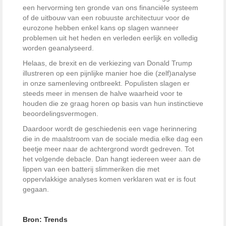
een hervorming ten gronde van ons financiële systeem
of de uitbouw van een robuuste architectuur voor de
eurozone hebben enkel kans op slagen wanneer
problemen uit het heden en verleden eerlijk en volledig
worden geanalyseerd.
Helaas, de brexit en de verkiezing van Donald Trump
illustreren op een pijnlijke manier hoe die (zelf)analyse
in onze samenleving ontbreekt. Populisten slagen er
steeds meer in mensen de halve waarheid voor te
houden die ze graag horen op basis van hun instinctieve
beoordelingsvermogen.
Daardoor wordt de geschiedenis een vage herinnering
die in de maalstroom van de sociale media elke dag een
beetje meer naar de achtergrond wordt gedreven. Tot
het volgende debacle. Dan hangt iedereen weer aan de
lippen van een batterij slimmeriken die met
oppervlakkige analyses komen verklaren wat er is fout
gegaan.
Bron: Trends