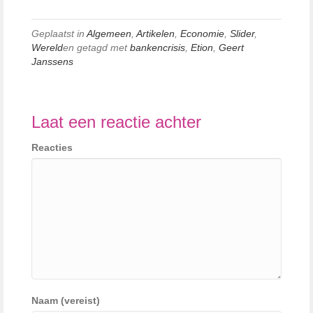
Geplaatst in
Algemeen
,
Artikelen
,
Economie
,
Slider
,
Wereld
en getagd met
bankencrisis
,
Etion
,
Geert
Janssens
Laat een reactie achter
Reacties
Naam (vereist)