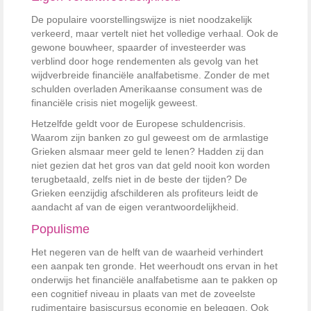
De populaire voorstellingswijze is niet noodzakelijk
verkeerd, maar vertelt niet het volledige verhaal. Ook de
gewone bouwheer, spaarder of investeerder was
verblind door hoge rendementen als gevolg van het
wijdverbreide financiële analfabetisme. Zonder de met
schulden overladen Amerikaanse consument was de
financiële crisis niet mogelijk geweest.
Hetzelfde geldt voor de Europese schuldencrisis.
Waarom zijn banken zo gul geweest om de armlastige
Grieken alsmaar meer geld te lenen? Hadden zij dan
niet gezien dat het gros van dat geld nooit kon worden
terugbetaald, zelfs niet in de beste der tijden? De
Grieken eenzijdig afschilderen als profiteurs leidt de
aandacht af van de eigen verantwoordelijkheid.
Populisme
Het negeren van de helft van de waarheid verhindert
een aanpak ten gronde. Het weerhoudt ons ervan in het
onderwijs het financiële analfabetisme aan te pakken op
een cognitief niveau in plaats van met de zoveelste
rudimentaire basiscursus economie en beleggen. Ook