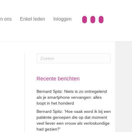
n ons
Enkel leden
Inloggen
Recente berichten
Bernard Spitz: Niets is zo ontregelend
als je smartphone vervangen: alles
loopt in het honderd
Bernard Spitz: ‘Hoe vaak word ik bij een
patiënte geroepen die op dat moment
veel liever een vrouw als verloskundige
had gezien?’