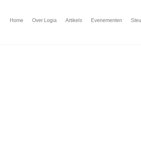
Home
Over Logia
Artikels
Evenementen
Steu