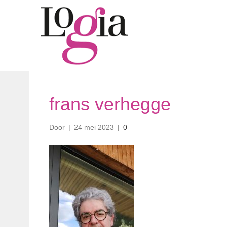
frans verhegge
Door
|
24 mei 2023
|
0