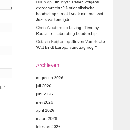
Huub
op
Tim Brys: ‘Pasen volgens
extreemrechts? Nationalistische
boodschap strookt vaak niet met wat
Jezus verkondigde’
Chris Wouters
op
Lezing: ‘Timothy
Radcliffe – Liberating Leadership’
Octavia Kuijken
op
Steven Van Hecke:
‘Wat bindt Europa vandaag nog?’
Archieven
augustus 2026
juli 2026
e.
*
juni 2026
mei 2026
april 2026
maart 2026
februari 2026