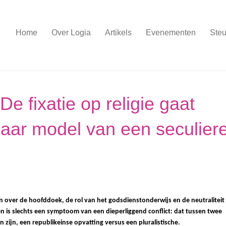
Home
Over Logia
Artikels
Evenementen
Steu
e fixatie op religie gaat
baar model van een seculier
 over de hoofddoek, de rol van het godsdienstonderwijs en de neutraliteit
n is slechts een symptoom van een dieperliggend conflict: dat tussen twee
zijn, een republikeinse opvatting versus een pluralistische.