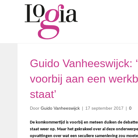
Guido Vanheeswijck: ‘D
voorbij aan een werk
staat’
Door
Guido Vanheeswijck
|
17 september 2017
|
0
De komkommertijd is voorbij en meteen duiken de debatten
staat weer op. Maar het gekrakeel over al deze onderwerpe
opvattingen over wat een seculiere samenleving zou moeten 