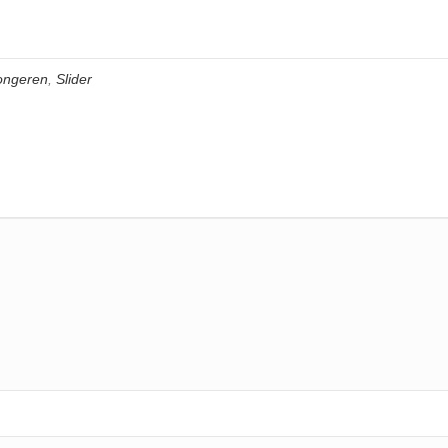
jongeren
,
Slider