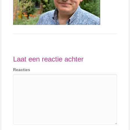
Laat een reactie achter
Reacties