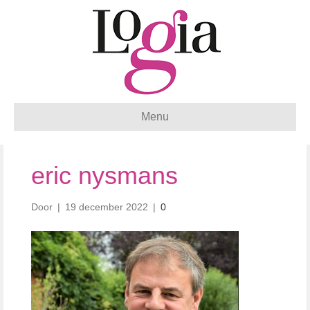
Menu
eric nysmans
Door
|
19 december 2022
|
0