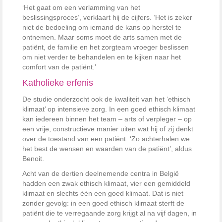
‘Het gaat om een verlamming van het
beslissingsproces’, verklaart hij de cijfers. ‘Het is zeker
niet de bedoeling om iemand de kans op herstel te
ontnemen. Maar soms moet de arts samen met de
patiënt, de familie en het zorgteam vroeger beslissen
om niet verder te behandelen en te kijken naar het
comfort van de patiënt.’
Katholieke erfenis
De studie onderzocht ook de kwaliteit van het ‘ethisch
klimaat’ op intensieve zorg. In een goed ethisch klimaat
kan iedereen binnen het team – arts of verpleger – op
een vrije, constructieve manier uiten wat hij of zij denkt
over de toestand van een patiënt. ‘Zo achterhalen we
het best de wensen en waarden van de patiënt’, aldus
Benoit.
Acht van de dertien deelnemende centra in België
hadden een zwak ethisch klimaat, vier een gemiddeld
klimaat en slechts één een goed klimaat. Dat is niet
zonder gevolg: in een goed ethisch klimaat sterft de
patiënt die te verregaande zorg krijgt al na vijf dagen, in