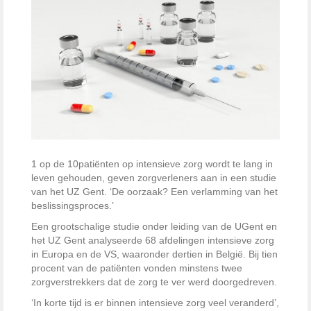
1 op de 10patiënten op intensieve zorg wordt te lang in
leven gehouden, geven zorgverleners aan in een studie
van het UZ Gent. ‘De oorzaak? Een verlamming van het
beslissingsproces.’
Een grootschalige studie onder leiding van de UGent en
het UZ Gent analyseerde 68 afdelingen intensieve zorg
in Europa en de VS, waaronder dertien in België. Bij tien
procent van de patiënten vonden minstens twee
zorgverstrekkers dat de zorg te ver werd doorgedreven.
‘In korte tijd is er binnen intensieve zorg veel veranderd’,