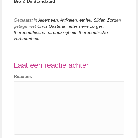
Bron: De Standaard
Geplaatst in
Algemeen
,
Artikelen
,
ethiek
,
Slider
,
Zorg
en
getagd met
Chris Gastman
,
intensieve zorgen
,
therapeuthische hardnekkigheid
,
therapeutische
verbetenheid
Laat een reactie achter
Reacties