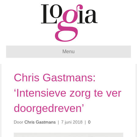
Menu
Chris Gastmans:
‘Intensieve zorg te ver
doorgedreven’
Door
Chris Gastmans
|
7 juni 2018
|
0