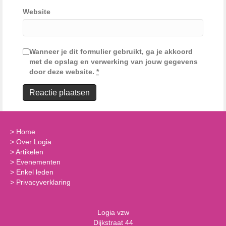
Website
Wanneer je dit formulier gebruikt, ga je akkoord
met de opslag en verwerking van jouw gegevens
door deze website.
*
>
Home
>
Over Logia
>
Artikelen
>
Evenementen
>
Enkel leden
>
Privacyverklaring
Logia vzw
Dijkstraat 44