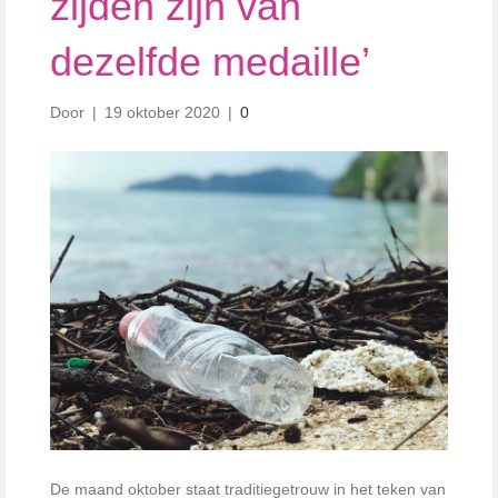
zijden zijn van
dezelfde medaille’
Door
|
19 oktober 2020
|
0
De maand oktober staat traditiegetrouw in het teken van