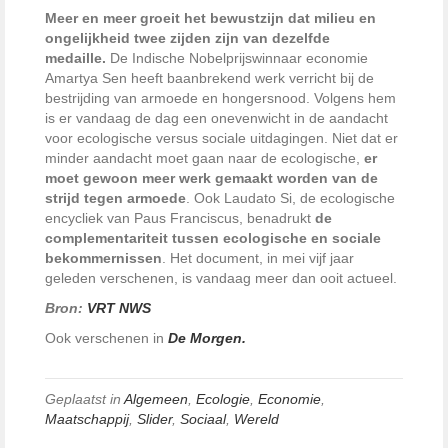
Meer en meer groeit het bewustzijn dat milieu en
ongelijkheid twee zijden zijn van dezelfde
medaille.
De Indische Nobelprijswinnaar economie
Amartya Sen heeft baanbrekend werk verricht bij de
bestrijding van armoede en hongersnood. Volgens hem
is er vandaag de dag een onevenwicht in de aandacht
voor ecologische versus sociale uitdagingen. Niet dat er
minder aandacht moet gaan naar de ecologische,
er
moet gewoon meer werk gemaakt worden van de
strijd tegen armoede
. Ook Laudato Si, de ecologische
encycliek van Paus Franciscus, benadrukt
de
complementariteit tussen ecologische en sociale
bekommernissen
. Het document, in mei vijf jaar
geleden verschenen, is vandaag meer dan ooit actueel.
Bron:
VRT NWS
Ook verschenen in
De Morgen.
Geplaatst in
Algemeen
,
Ecologie
,
Economie
,
Maatschappij
,
Slider
,
Sociaal
,
Wereld