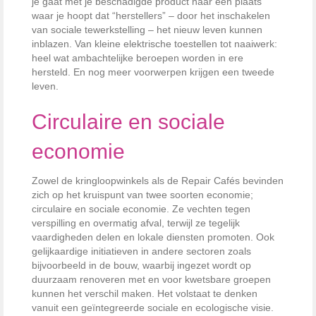
je gaat met je beschadigde product naar een plaats
waar je hoopt dat “herstellers” – door het inschakelen
van sociale tewerkstelling – het nieuw leven kunnen
inblazen. Van kleine elektrische toestellen tot naaiwerk:
heel wat ambachtelijke beroepen worden in ere
hersteld. En nog meer voorwerpen krijgen een tweede
leven.
Circulaire en sociale
economie
Zowel de kringloopwinkels als de Repair Cafés bevinden
zich op het kruispunt van twee soorten economie;
circulaire en sociale economie. Ze vechten tegen
verspilling en overmatig afval, terwijl ze tegelijk
vaardigheden delen en lokale diensten promoten. Ook
gelijkaardige initiatieven in andere sectoren zoals
bijvoorbeeld in de bouw, waarbij ingezet wordt op
duurzaam renoveren met en voor kwetsbare groepen
kunnen het verschil maken. Het volstaat te denken
vanuit een geïntegreerde sociale en ecologische visie.