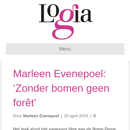
Menu
Marleen Evenepoel:
‘Zonder bomen geen
forêt’
Door
Marleen Evenepoel
|
20 april 2019
|
0
Het leek alsof het vagevuur likte aan de Notre-Dame.