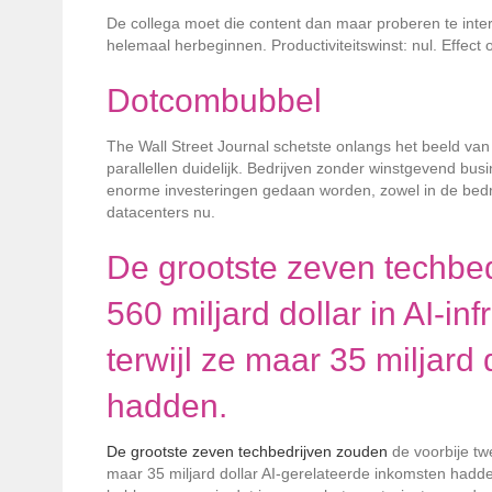
De collega moet die content dan maar proberen te interp
helemaal herbeginnen. Productiviteitswinst: nul. Effect
Dotcombubbel
The Wall Street Journal schetste onlangs het beeld van
parallellen duidelijk. Bedrijven zonder winstgevend b
enorme investeringen gedaan worden, zowel in de bedrij
datacenters nu.
De grootste zeven techbed
560 miljard dollar in AI-i
terwijl ze maar 35 miljard
hadden.
De grootste zeven techbedrijven zouden
de voorbije twe
maar 35 miljard dollar AI-gerelateerde inkomsten hadd