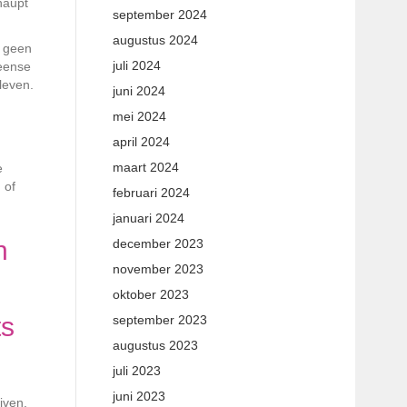
haupt
september 2024
augustus 2024
n geen
juli 2024
Deense
rleven.
juni 2024
mei 2024
april 2024
maart 2024
e
 of
februari 2024
januari 2024
n
december 2023
november 2023
oktober 2023
ts
september 2023
augustus 2023
juli 2023
juni 2023
jven.