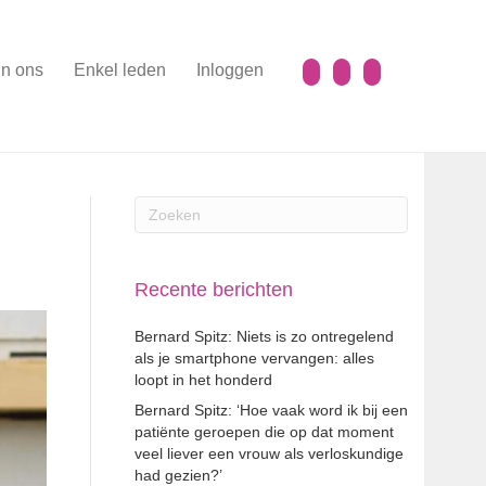
n ons
Enkel leden
Inloggen
Recente berichten
Bernard Spitz: Niets is zo ontregelend
als je smartphone vervangen: alles
loopt in het honderd
Bernard Spitz: ‘Hoe vaak word ik bij een
patiënte geroepen die op dat moment
veel liever een vrouw als verloskundige
had gezien?’