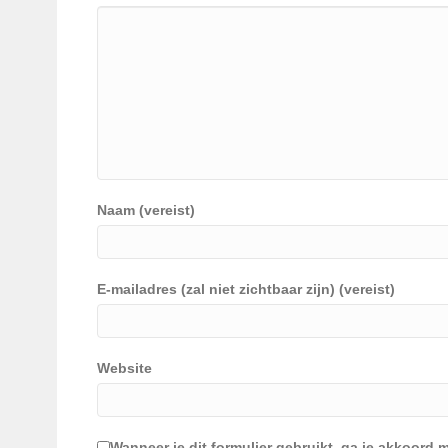
Naam (vereist)
E-mailadres (zal niet zichtbaar zijn) (vereist)
Website
Wanneer je dit formulier gebruikt, ga je akkoor