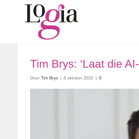
Tim Brys: ‘Laat die A
Door
Tim Brys
|
8 oktober 2025
|
0