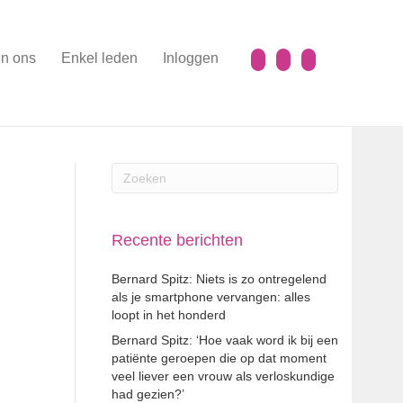
n ons
Enkel leden
Inloggen
Recente berichten
Bernard Spitz: Niets is zo ontregelend
als je smartphone vervangen: alles
loopt in het honderd
Bernard Spitz: ‘Hoe vaak word ik bij een
patiënte geroepen die op dat moment
veel liever een vrouw als verloskundige
had gezien?’