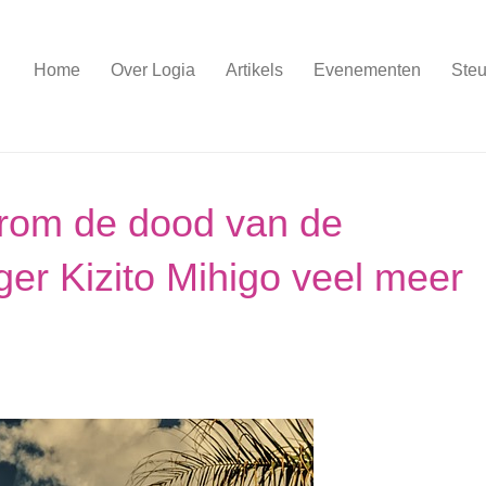
Home
Over Logia
Artikels
Evenementen
Steu
rom de dood van de
r Kizito Mihigo veel meer