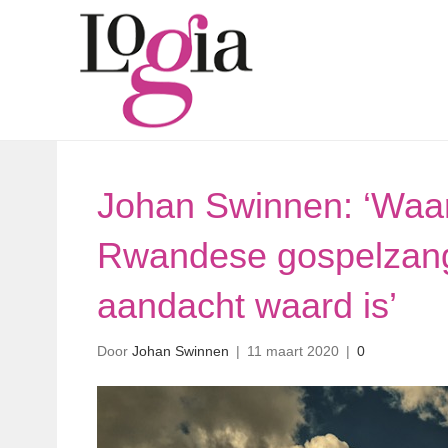
Johan Swinnen: ‘Waa
Rwandese gospelzange
aandacht waard is’
Door
Johan Swinnen
|
11 maart 2020
|
0