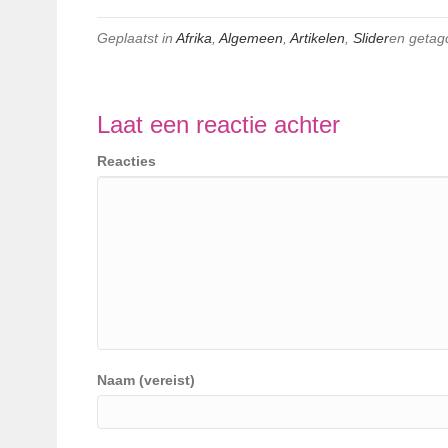
Geplaatst in
Afrika
,
Algemeen
,
Artikelen
,
Slider
en geta
Laat een reactie achter
Reacties
Naam (vereist)