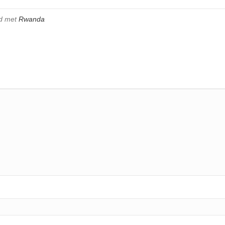
gd met
Rwanda