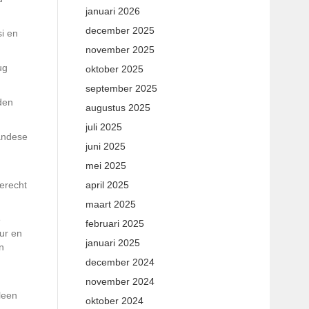
januari 2026
december 2025
si en
november 2025
ug
oktober 2025
september 2025
den
augustus 2025
juli 2025
wandese
juni 2025
mei 2025
erecht
april 2025
maart 2025
e
februari 2025
uur en
januari 2025
n
december 2024
november 2024
lleen
oktober 2024