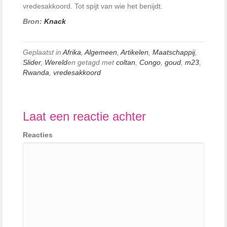
vredesakkoord. Tot spijt van wie het benijdt.
Bron:
Knack
Geplaatst in
Afrika
,
Algemeen
,
Artikelen
,
Maatschappij
,
Slider
,
Wereld
en getagd met
coltan
,
Congo
,
goud
,
m23
,
Rwanda
,
vredesakkoord
Laat een reactie achter
Reacties