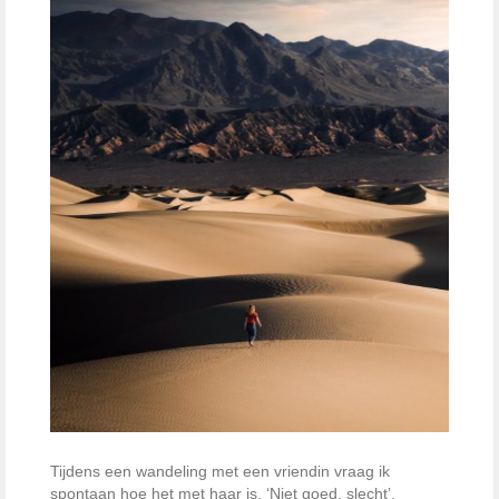
Tijdens een wandeling met een vriendin vraag ik
spontaan hoe het met haar is. ‘Niet goed, slecht’,