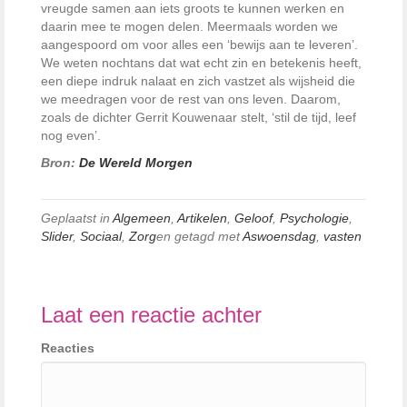
vreugde samen aan iets groots te kunnen werken en
daarin mee te mogen delen. Meermaals worden we
aangespoord om voor alles een ‘bewijs aan te leveren’.
We weten nochtans dat wat echt zin en betekenis heeft,
een diepe indruk nalaat en zich vastzet als wijsheid die
we meedragen voor de rest van ons leven. Daarom,
zoals de dichter Gerrit Kouwenaar stelt, ‘stil de tijd, leef
nog even’.
Bron:
De Wereld Morgen
Geplaatst in
Algemeen
,
Artikelen
,
Geloof
,
Psychologie
,
Slider
,
Sociaal
,
Zorg
en getagd met
Aswoensdag
,
vasten
Laat een reactie achter
Reacties