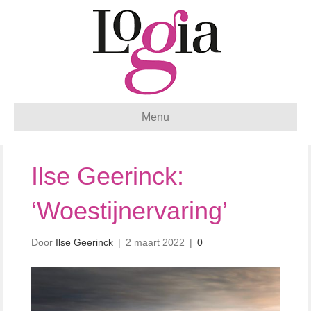
Menu
Ilse Geerinck:
‘Woestijnervaring’
Door
Ilse Geerinck
|
2 maart 2022
|
0