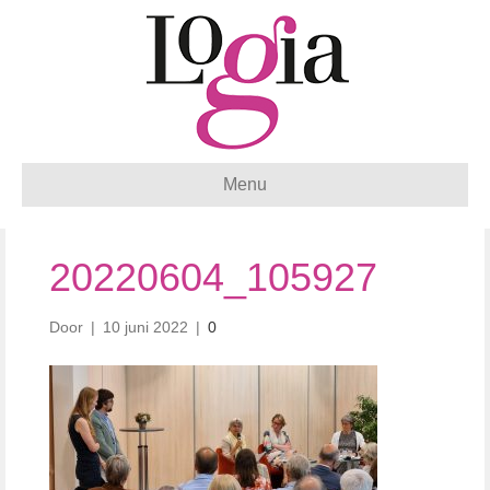
Menu
20220604_105927
Door
|
10 juni 2022
|
0