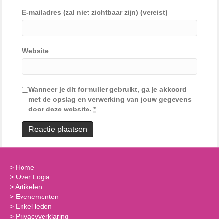
E-mailadres (zal niet zichtbaar zijn) (vereist)
Website
Wanneer je dit formulier gebruikt, ga je akkoord
met de opslag en verwerking van jouw gegevens
door deze website.
*
>
Home
>
Over Logia
>
Artikelen
>
Evenementen
>
Enkel leden
>
Privacyverklaring