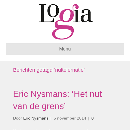
Menu
Berichten getagd ‘nultolernatie’
Eric Nysmans: ‘Het nut
van de grens’
Door
Eric Nysmans
|
5 november 2014
|
0