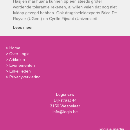
Hasj en marihuana kunnen op een steeds groter
wordende tolerantie rekenen, al willen velen dat nog niet
luidop gezegd hebben. Ook drugsbeleidexperts Brice De
Ruyver (UGent) en Cyrille Fijnaut (Universiteit…
Lees meer
>
Home
>
Over Logia
>
Artikelen
>
Evenementen
>
Enkel leden
>
Privacyverklaring
Logia vzw
Dijkstraat 44
3150 Wespelaar
info@logia.be
Sociale media