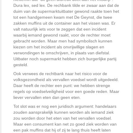
Dura lex, sed lex. De rechbank tilde er zwaar aan dat de
duim van de supermarktuitbater gewond raakte toen het
tot een handgemeen kwam met De Geynst, die twee
zakken muffins uit de container aan het vissen was. Er
valt natuurlijk iets voor te zeggen dat een incident
waarbij iemand gewond raakt, voor de rechter moet
gebracht worden. Maar men had symbolisch kunnen
kiezen om het incident als onvrijwillige slagen en
verwondingen te omschrijven, in plaats van diefstal.
Uitbater noch supermarkt hebben zich burgerlijke partij
gesteld.
Ook verwees de rechtbank naar het risico voor de
volksgezondheid als vervallen voedsel wordt uitgedeeld.
Daar heeft de rechter een punt: we hebben strenge
regels op voedselveiligheid voor een goede reden. Maar
liever vervallen eten dan geen eten.
Tot slot was er nog een juridisch argument: handelaars
zouden aansprakelijk kunnen worden als iemand ziek
zou worden door het eten van het vervallen voedsel.
Maar een consument kan net zo goed ziek worden van
een pak muffins dat hij of zij te lang thuis heeft laten