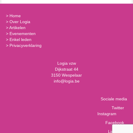
>
Home
>
Over Logia
>
Artikelen
>
Evenementen
>
Enkel leden
>
Privacyverklaring
Logia vzw
Dijkstraat 44
3150 Wespelaar
info@logia.be
Sociale media
Twitter
Instagram
Facebook
LinkedIn