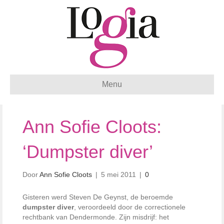
Menu
Ann Sofie Cloots:
‘Dumpster diver’
Door
Ann Sofie Cloots
|
5 mei 2011
|
0
Gisteren werd Steven De Geynst, de beroemde
dumpster
diver
, veroordeeld door de correctionele
rechtbank van Dendermonde. Zijn misdrijf: het