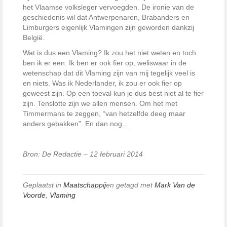
het Vlaamse volksleger vervoegden. De ironie van de
geschiedenis wil dat Antwerpenaren, Brabanders en
Limburgers eigenlijk Vlamingen zijn geworden dankzij
België.
Wat is dus een Vlaming? Ik zou het niet weten en toch
ben ik er een. Ik ben er ook fier op, weliswaar in de
wetenschap dat dit Vlaming zijn van mij tegelijk veel is
en niets. Was ik Nederlander, ik zou er ook fier op
geweest zijn. Op een toeval kun je dus best niet al te fier
zijn. Tenslotte zijn we allen mensen. Om het met
Timmermans te zeggen, “van hetzelfde deeg maar
anders gebakken”. En dan nog…
Bron: De Redactie – 12 februari 2014
Geplaatst in
Maatschappij
en getagd met
Mark Van de
Voorde
,
Vlaming