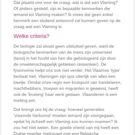
Dat plaatst ons voor de vraag: wat is dat een Vlaming?
Of anders gesteld: zijn er bepaalde kenmerken die
iemand tot Vlaming maken? Ik vrees dat geen enkel
kenmerk een sluitend antwoord zal kunnen geven op de
vraag wat een Vlaming is.
Welke criteria?
De biologie zal alvast geen uitsluitsel geven, want de
biologische kenmerken van de mens zijn universeel
(tenzij in het hoofd van hen die gebiologeerd zijn door
de onwetenschappelijk gebleken rassenleer). De
fysionomie helpt ons ook niet verder. Het Vlaamse ‘type’
bestaat niet. Vlamingen zijn qua uiterlijk van alles een
beetje. Omdat onze regio een kruispunt van handelaren,
machthebbers, troepen en migranten is geweest, heeft
ook de ‘kruising’ haar werk gedaan. Vlaanderen is een
melting pot.
Dat brengt ons bij de vraag: hoeveel generaties
‘vreemde herkomst’ moeten iemand zijn voorgegaan,
opdat hij zichzelf een Vlaming zou kunnen noemen? Ik
zou het niet weten. Een goede vriend van mij heeft een
Duitse moeder (getrouwd met een Belgische