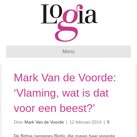
Menu
Mark Van de Voorde:
‘Vlaming, wat is dat
voor een beest?’
Door
Mark Van de Voorde
|
12 februari 2014
|
0
De Britse zangeres Birdy, die zopas haar jongste