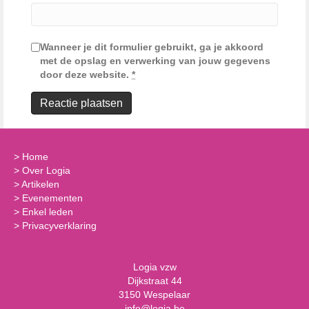
Wanneer je dit formulier gebruikt, ga je akkoord
met de opslag en verwerking van jouw gegevens
door deze website.
*
>
Home
>
Over Logia
>
Artikelen
>
Evenementen
>
Enkel leden
>
Privacyverklaring
Logia vzw
Dijkstraat 44
3150 Wespelaar
info@logia.be